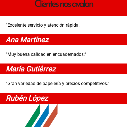
Clientes nos avalan
“Excelente servicio y atención rápida.
Ana Martínez
“Muy buena calidad en encuadernados.”
María Gutiérrez
“Gran variedad de papelería y precios competitivos.”
Rubén López