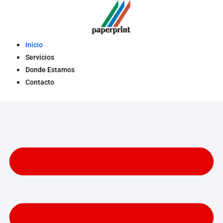
Saltar
al
contenido
Inicio
Servicios
Donde Estamos
Contacto