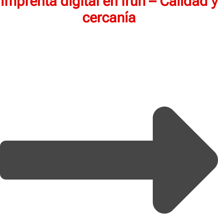
Imprenta digital en Irun – Calidad y
cercanía