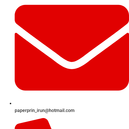
paperprin_irun@hotmail.com