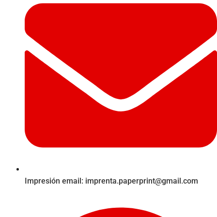
Impresión email:
imprenta.paperprint@gmail.com