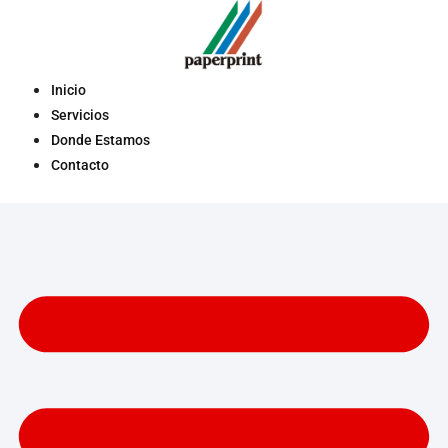
Saltar
al
contenido
Inicio
Servicios
Donde Estamos
Contacto