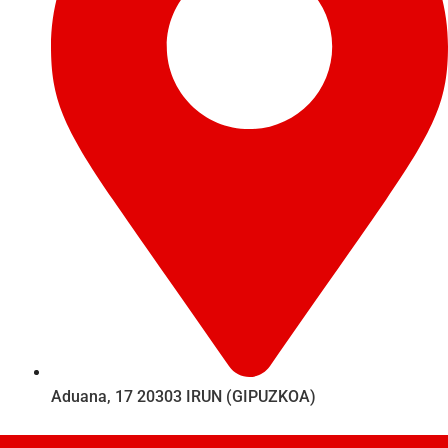
Aduana, 17 20303 IRUN (GIPUZKOA)