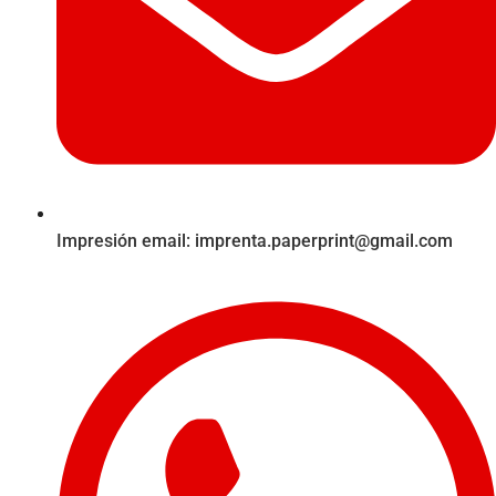
Impresión email:
imprenta.paperprint@gmail.com