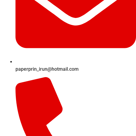
paperprin_irun@hotmail.com