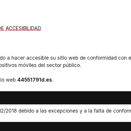
E ACCESIBILIDAD
 a hacer accesible su sitio web de conformidad con el
ositivos móviles del sector público.
itio web
44551791d.es
.
12/2018 debido a las excepciones y a la falta de confor