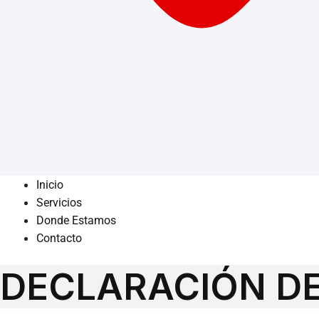
Inicio
Servicios
Donde Estamos
Contacto
DECLARACIÓN DE