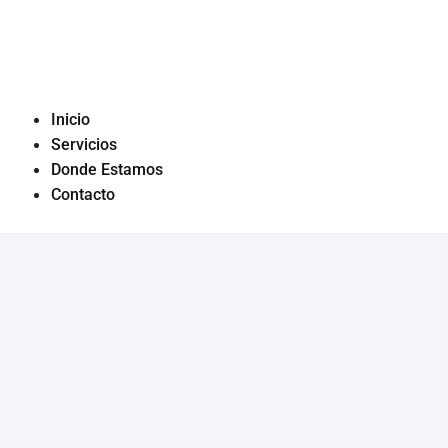
Saltar
al
contenido
Inicio
Servicios
Donde Estamos
Contacto