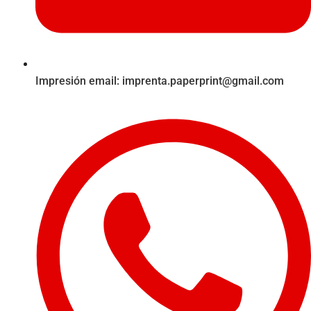
Impresión email:
imprenta.paperprint@gmail.com