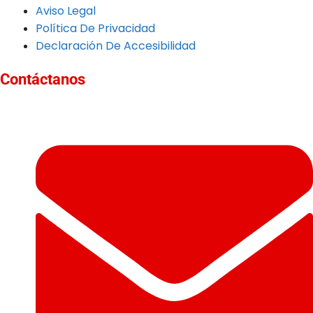
Aviso Legal
Política De Privacidad
Declaración De Accesibilidad
Contáctanos