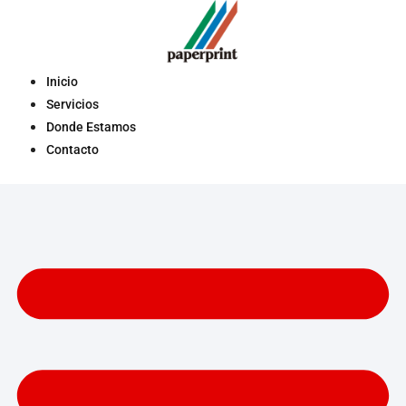
Saltar
al
contenido
Inicio
Servicios
Donde Estamos
Contacto