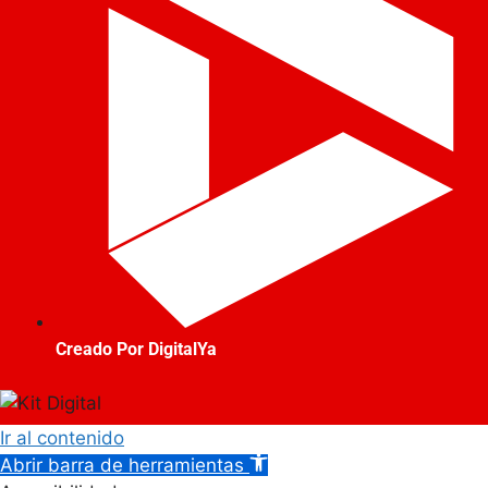
Creado Por DigitalYa
Ir al contenido
Abrir barra de herramientas