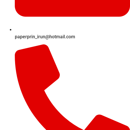
paperprin_irun@hotmail.com