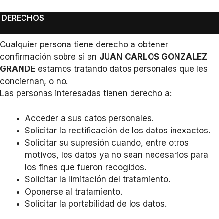
DERECHOS
Cualquier persona tiene derecho a obtener
confirmación sobre si en
JUAN CARLOS GONZALEZ
GRANDE
estamos tratando datos personales que les
conciernan, o no.
Las personas interesadas tienen derecho a:
Acceder a sus datos personales.
Solicitar la rectificación de los datos inexactos.
Solicitar su supresión cuando, entre otros
motivos, los datos ya no sean necesarios para
los fines que fueron recogidos.
Solicitar la limitación del tratamiento.
Oponerse al tratamiento.
Solicitar la portabilidad de los datos.